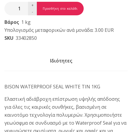
+
-
Βάρος
1 kg
Υπολογισμός μεταφορικών ανά μονάδα: 3.00 EUR
SKU
33402850
Ιδιότητες
BISON WATERPROOF SEAL WHITE TIN 1KG
Ελαστική αδιάβροχη επίστρωση υψηλής απόδοσης
για όλες τις καιρικές συνθήκες, βασισμένη σε
καινοτόμο τεχνολογία πολυμερών. Χρησιμοποιήστε
γεωύσφμα σε συνδυασμό με το Waterproof Seal για να
γεφυρώσετε σκισίματα, ρωγμές και ραφές και να