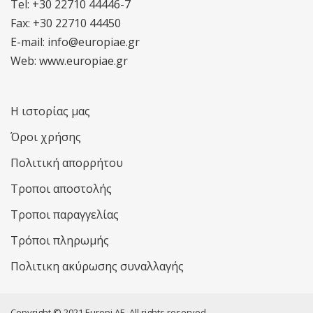
Tel: +30 22710 44446-7
Fax: +30 22710 44450
E-mail: info@europiae.gr
Web: www.europiae.gr
Η ιστορίας μας
Όροι χρήσης
Πολιτική απορρήτου
Τροποι αποστολής
Τροποι παραγγελίας
Τρόποι πληρωμής
Πολιτικη ακύρωσης συναλλαγής
Copyright © 2021 Europi AE. All rights reserved.