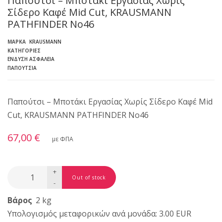
Παπούτσι – Μποτάκι Εργασίας Χωρίς
Σίδερο Καφέ Mid Cut, KRAUSMANN
PATHFINDER No46
ΜΆΡΚΑ
KRAUSMANN
ΚΑΤΗΓΟΡΊΕΣ
ΈΝΔΥΣΗ ΑΣΦΆΛΕΙΑ
ΠΑΠΟΎΤΣΙΑ
Παπούτσι – Μποτάκι Εργασίας Χωρίς Σίδερο Καφέ Mid
Cut, KRAUSMANN PATHFINDER No46
67,00 €
με ΦΠΑ
+
-
Βάρος
2 kg
Υπολογισμός μεταφορικών ανά μονάδα: 3.00 EUR