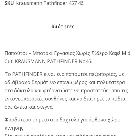
SKU
krausmann Pathfinder 457 46
Ιδιότητες
Παπούτσι – Μποτάκι Εργασίας Χωρίς Σίδερο Καφέ Mid
Cut, KRAUSMANN PATHFINDER No46.
Το
PATHFINDER
είναι ένα παπούτσι πεζοπορίας, με
αδιάβροχο δερμάτινο επάνω μέρος και πολυεστέρα
στα δάκτυλα και φτέρνα ώστε να προστατεύει από τις
έντονες καιρικές συνθήκες και να διατηρεί τα πόδια
σας άνετα και στεγνά.
Φαρδύτερο σημείο στα δάχτυλα για άφθονο χώρο
κίνησης