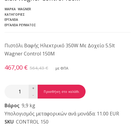
ΜΆΡΚΑ
WAGNER
ΚΑΤΗΓΟΡΊΕΣ
ΕΡΓΑΛΕΊΑ
ΕΡΓΑΛΕΊΑ ΡΕΎΜΑΤΟΣ
Πιστόλι Βαφής Ηλεκτρικό 350W Mε Δοχείο 5.5lt
Wagner Control 150M
467,00 €
564,43 €
με ΦΠΑ
+
-
Βάρος
9,9 kg
Υπολογισμός μεταφορικών ανά μονάδα: 11.00 EUR
SKU
CONTROL 150