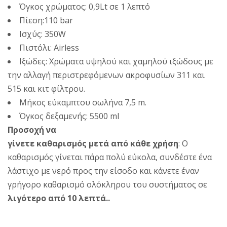
Όγκος χρώματος: 0,9Lt σε 1 λεπτό
Πίεση:110 bar
Ισχύς: 350W
Πιστόλι: Airless
Ιξώδες: Χρώματα υψηλού και χαμηλού ιξώδους με
την αλλαγή περιστρεφόμενων ακροφυσίων 311 και
515 και κιτ φίλτρου.
Μήκος εύκαμπτου σωλήνα 7,5 m.
Όγκος δεξαμενής: 5500 ml
Προσοχή να
γίνετε καθαρισμός μετά από κάθε χρήση
: Ο
καθαρισμός γίνεται πάρα πολύ εύκολα, συνδέστε ένα
λάστιχο με νερό προς την είσοδο και κάνετε έναν
γρήγορο καθαρισμό ολόκληρου του συστήματος σε
λιγότερο από 10 λεπτά.
.