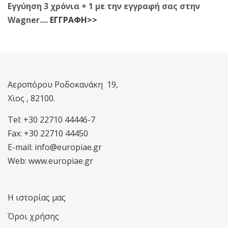
Εγγύηση 3 χρόνια + 1 με την εγγραφή σας στην
Wagner....
ΕΓΓΡΑΦΗ>>
Αεροπόρου Ροδοκανάκη 19,
Χϊος , 82100.
Tel: +30 22710 44446-7
Fax: +30 22710 44450
E-mail: info@europiae.gr
Web: www.europiae.gr
Η ιστορίας μας
Όροι χρήσης