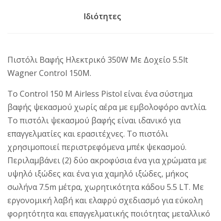
Ιδιότητες
Πιστόλι Βαφής Ηλεκτρικό 350W Mε Δοχείο 5.5lt
Wagner Control 150M.
Το Control 150 M Airless Pistol είναι ένα σύστημα
βαφής ψεκασμού χωρίς αέρα με εμβολοφόρο αντλία.
Το πιστόλι ψεκασμού βαφής είναι ιδανικό για
επαγγελματίες και ερασιτέχνες. Το πιστόλι
χρησιμοποιεί περιστρεφόμενα μπέκ ψεκασμού.
Περιλαμβάνει (2) δύο ακροφύσια ένα για χρώματα με
υψηλό ιξώδες και ένα για χαμηλό ιξώδες, μήκος
σωλήνα 7.5m μέτρα, χωρητικότητα κάδου 5.5 LT. Με
εργονομική λαβή και ελαφρύ σχεδιασμό για εύκολη
φορητότητα και επαγγελματικής ποιότητας μεταλλικό