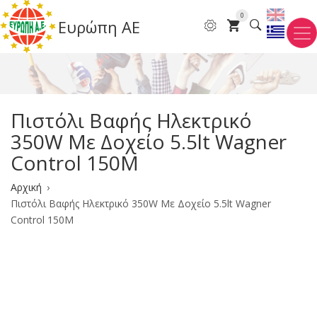
Παράκαμψη
0
Ευρώπη ΑΕ
προς
το
κυρίως
περιεχόμενο
Πιστόλι Βαφής Ηλεκτρικό
350W Mε Δοχείο 5.5lt Wagner
Control 150M
Breadcrumb
Αρχική
Πιστόλι Βαφής Ηλεκτρικό 350W Mε Δοχείο 5.5lt Wagner
Control 150M