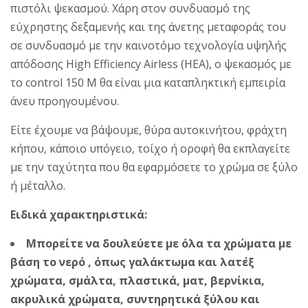
πιστόλι ψεκασμού. Χάρη στον συνδυασμό της
εύχρηστης δεξαμενής και της άνετης μεταφοράς του
σε συνδυασμό με την καινοτόμο τεχνολογία υψηλής
απόδοσης High Efficiency Airless (HEA), ο ψεκασμός με
το control 150 Μ θα είναι μια καταπληκτική εμπειρία
άνευ προηγουμένου.
Είτε έχουμε να βάψουμε, θύρα αυτοκινήτου, φράχτη
κήπου, κάποιο υπόγειο, τοίχο ή οροφή θα εκπλαγείτε
με την ταχύτητα που θα εφαρμόσετε το χρώμα σε ξύλο
ή μέταλλο.
Ειδικά χαρακτηριστικά:
Μπορείτε να δουλεύετε με όλα τα χρώματα με
βάση το νερό , όπως γαλάκτωμα και λατέξ
χρώματα, σμάλτα, πλαστικά, ματ, βερνίκια,
ακρυλικά χρώματα, συντηρητικά ξύλου και