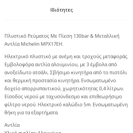
Ιδιότητες
Πλυστικό Ρεύματος Mε Πίεση 130bar & Μεταλλική
Αντλία Michelin MPX17EH.
Ηλεκτρικό πλυστικό με ανέμη και τροχούς μεταφοράς.
Εμβολοφόρα αντλία αλουμινίου, με 3 έμβολα από
ανοξείδωτο ατσάλι. Σβήσιμο κινητήρα από το πιστόλι
και θερμική προστασία κινητήρα. Ενσωματωμένο
δοχείο απορρυπαντικού, χωρητικότητας 0,4 λίτρων.
Είσοδος νερού με ταχυσύνδεσμο και επιθεωρήσιμο
φίλτρο νερού. Ηλεκτρικό καλώδιο 5m. Ενσωματωμένη
θήκη για τα εξαρτήματα.
Αντλία