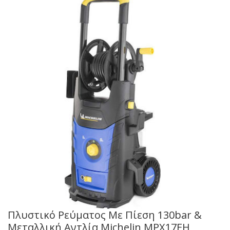
Πλυστικό Ρεύματος Mε Πίεση 130bar &
Μεταλλική Αντλία Michelin MPX17EH