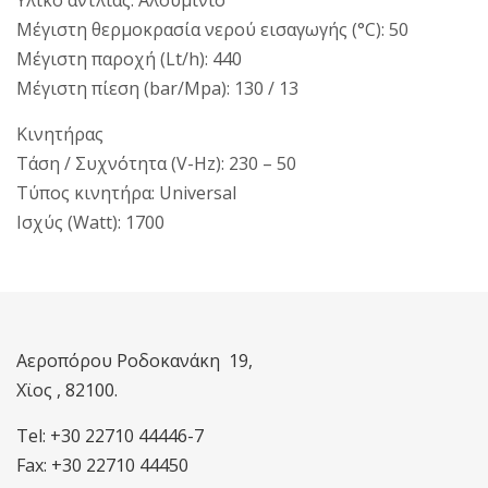
Υλικό αντλίας: Αλουμίνιο
Μέγιστη θερμοκρασία νερού εισαγωγής (°C): 50
Μέγιστη παροχή (Lt/h): 440
Μέγιστη πίεση (bar/Mpa): 130 / 13
Κινητήρας
Τάση / Συχνότητα (V-Hz): 230 – 50
Τύπος κινητήρα: Universal
Ισχύς (Watt): 1700
Αεροπόρου Ροδοκανάκη 19,
Χϊος , 82100.
Tel: +30 22710 44446-7
Fax: +30 22710 44450