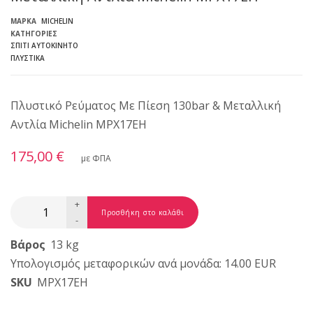
ΜΆΡΚΑ
MICHELIN
ΚΑΤΗΓΟΡΊΕΣ
ΣΠΊΤΙ ΑΥΤΟΚΊΝΗΤΟ
ΠΛΥΣΤΙΚΆ
Πλυστικό Ρεύματος Mε Πίεση 130bar & Μεταλλική
Αντλία Michelin MPX17EH
175,00 €
με ΦΠΑ
+
-
Βάρος
13 kg
Υπολογισμός μεταφορικών ανά μονάδα: 14.00 EUR
SKU
MPX17EH