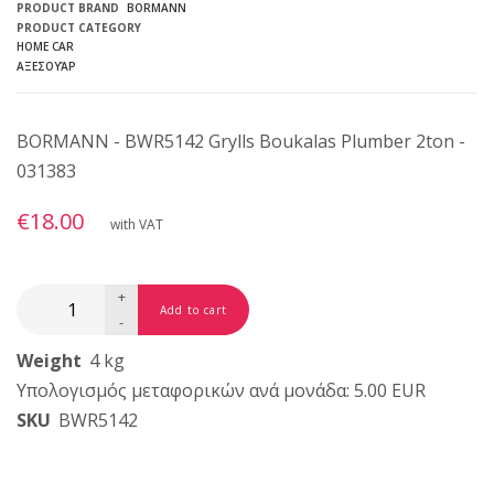
PRODUCT BRAND
BORMANN
PRODUCT CATEGORY
HOME CAR
ΑΞΕΣΟΥΆΡ
BORMANN - BWR5142 Grylls Boukalas Plumber 2ton -
031383
€18.00
with VAT
+
-
Weight
4 kg
Υπολογισμός μεταφορικών ανά μονάδα: 5.00 EUR
SKU
BWR5142