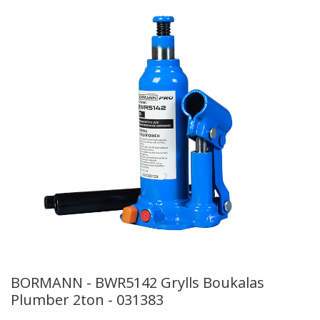
BORMANN - BWR5142 Grylls Boukalas
Plumber 2ton - 031383