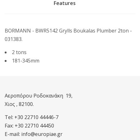
Features
BORMANN - BWR5142 Grylls Boukalas Plumber 2ton -
031383.
2 tons
181-345mm
Αεροπόρου Ροδοκανάκη 19,
Χϊος , 82100.
Tel: +30 22710 44446-7
Fax: +30 22710 44450
E-mail: info@europiae.gr