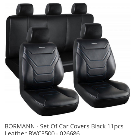
BORMANN - Set Of Car Covers Black 11pcs
Leather BWC3500 - 026686