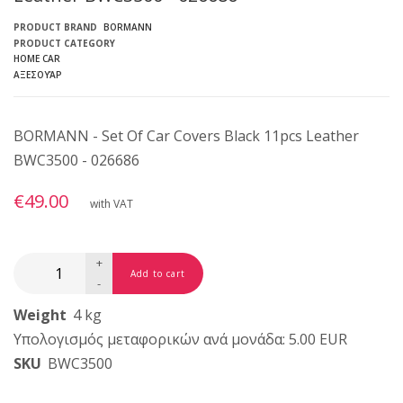
PRODUCT BRAND
BORMANN
PRODUCT CATEGORY
HOME CAR
ΑΞΕΣΟΥΆΡ
BORMANN - Set Of Car Covers Black 11pcs Leather
BWC3500 - 026686
€49.00
with VAT
+
-
Weight
4 kg
Υπολογισμός μεταφορικών ανά μονάδα: 5.00 EUR
SKU
BWC3500